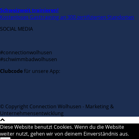
Schweizweit trainieren!
Kostenloses Gasttraining an 300 zertifizierten Standorten
SOCIAL MEDIA
#connectionwolhusen
#schwimmbadwolhusen
Clubcode
für unsere App:
© Copyright Connection Wolhusen - Marketing &
Unternehmensentwicklung
Diese Website benutzt Cookies. Wenn du die Website
weiter nutzt, gehen wir von deinem Einverständnis aus.