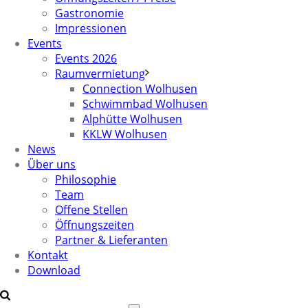
Gastronomie
Impressionen
Events
Events 2026
Raumvermietung
Connection Wolhusen
Schwimmbad Wolhusen
Alphütte Wolhusen
KKLW Wolhusen
News
Über uns
Philosophie
Team
Offene Stellen
Öffnungszeiten
Partner & Lieferanten
Kontakt
Download