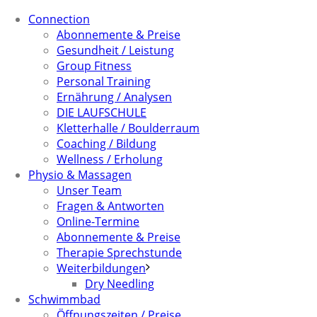
Connection
Abonnemente & Preise
Gesundheit / Leistung
Group Fitness
Personal Training
Ernährung / Analysen
DIE LAUFSCHULE
Kletterhalle / Boulderraum
Coaching / Bildung
Wellness / Erholung
Physio & Massagen
Unser Team
Fragen & Antworten
Online-Termine
Abonnemente & Preise
Therapie Sprechstunde
Weiterbildungen
Dry Needling
Schwimmbad
Öffnungszeiten / Preise