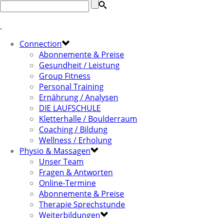
Connection
Abonnemente & Preise
Gesundheit / Leistung
Group Fitness
Personal Training
Ernährung / Analysen
DIE LAUFSCHULE
Kletterhalle / Boulderraum
Coaching / Bildung
Wellness / Erholung
Physio & Massagen
Unser Team
Fragen & Antworten
Online-Termine
Abonnemente & Preise
Therapie Sprechstunde
Weiterbildungen