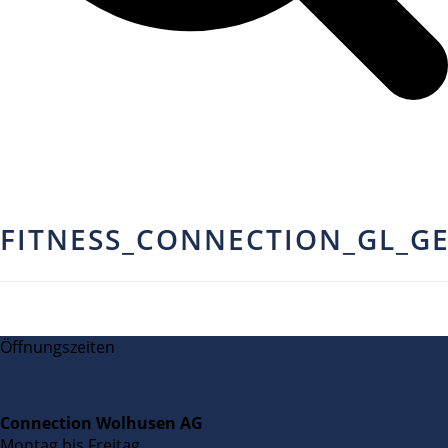
FITNESS_CONNECTION_GL_G
Öffnungszeiten
Connection Wolhusen AG
Montag bis Freitag