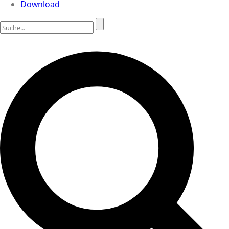
Download