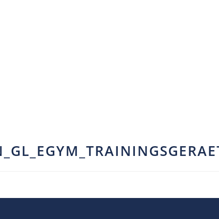
N_GL_EGYM_TRAININGSGERAET