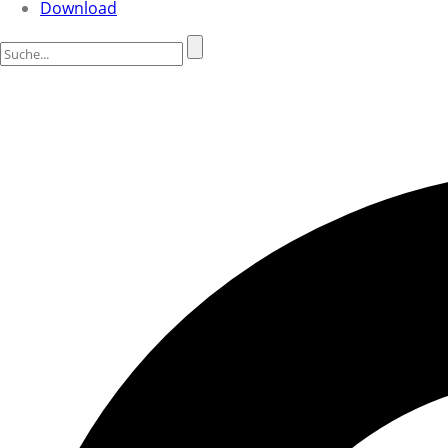
Download