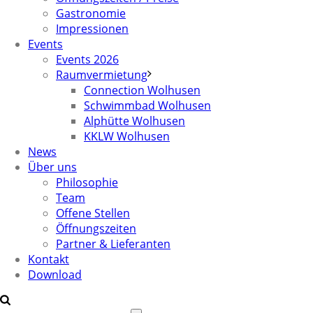
Gastronomie
Impressionen
Events
Events 2026
Raumvermietung
Connection Wolhusen
Schwimmbad Wolhusen
Alphütte Wolhusen
KKLW Wolhusen
News
Über uns
Philosophie
Team
Offene Stellen
Öffnungszeiten
Partner & Lieferanten
Kontakt
Download