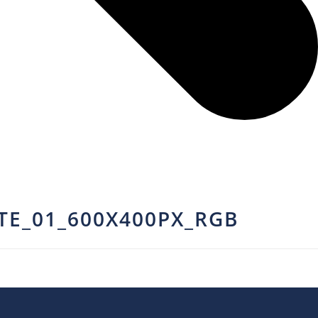
E_01_600X400PX_RGB