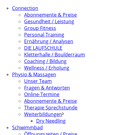
Connection
Abonnemente & Preise
Gesundheit / Leistung
Group Fitness
Personal Training
Ernährung / Analysen
DIE LAUFSCHULE
Kletterhalle / Boulderraum
Coaching / Bildung
Wellness / Erholung
Physio & Massagen
Unser Team
Fragen & Antworten
Online-Termine
Abonnemente & Preise
Therapie Sprechstunde
Weiterbildungen
Dry Needling
Schwimmbad
Öffnungszeiten / Preise