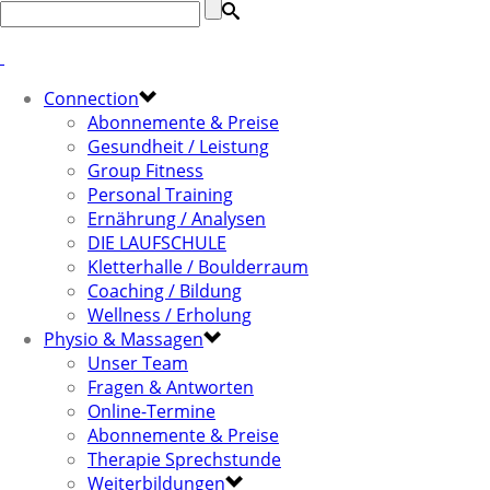
Connection
Abonnemente & Preise
Gesundheit / Leistung
Group Fitness
Personal Training
Ernährung / Analysen
DIE LAUFSCHULE
Kletterhalle / Boulderraum
Coaching / Bildung
Wellness / Erholung
Physio & Massagen
Unser Team
Fragen & Antworten
Online-Termine
Abonnemente & Preise
Therapie Sprechstunde
Weiterbildungen