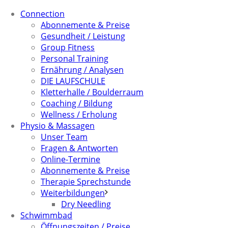
Connection
Abonnemente & Preise
Gesundheit / Leistung
Group Fitness
Personal Training
Ernährung / Analysen
DIE LAUFSCHULE
Kletterhalle / Boulderraum
Coaching / Bildung
Wellness / Erholung
Physio & Massagen
Unser Team
Fragen & Antworten
Online-Termine
Abonnemente & Preise
Therapie Sprechstunde
Weiterbildungen
Dry Needling
Schwimmbad
Öffnungszeiten / Preise