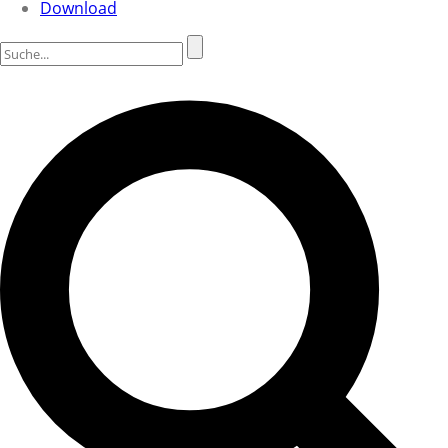
Download