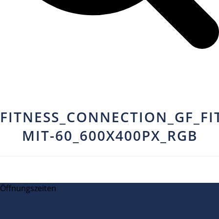
FITNESS_CONNECTION_GF_FI
MIT-60_600X400PX_RGB
Öffnungszeiten