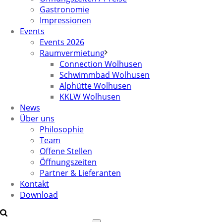
Gastronomie
Impressionen
Events
Events 2026
Raumvermietung
Connection Wolhusen
Schwimmbad Wolhusen
Alphütte Wolhusen
KKLW Wolhusen
News
Über uns
Philosophie
Team
Offene Stellen
Öffnungszeiten
Partner & Lieferanten
Kontakt
Download