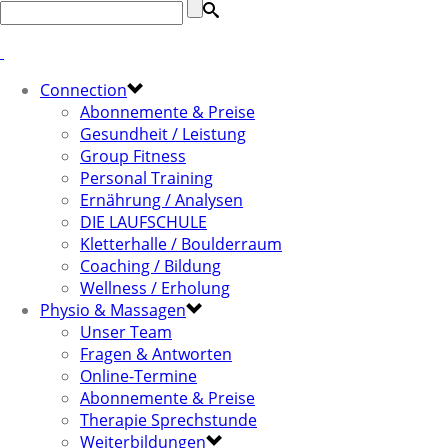
Connection
Abonnemente & Preise
Gesundheit / Leistung
Group Fitness
Personal Training
Ernährung / Analysen
DIE LAUFSCHULE
Kletterhalle / Boulderraum
Coaching / Bildung
Wellness / Erholung
Physio & Massagen
Unser Team
Fragen & Antworten
Online-Termine
Abonnemente & Preise
Therapie Sprechstunde
Weiterbildungen