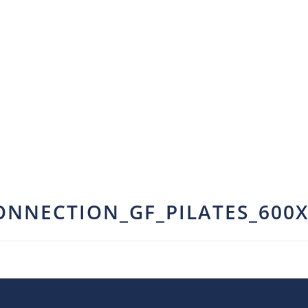
ONNECTION_GF_PILATES_600