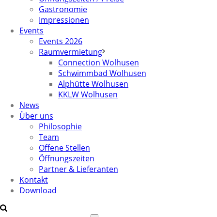
Gastronomie
Impressionen
Events
Events 2026
Raumvermietung
Connection Wolhusen
Schwimmbad Wolhusen
Alphütte Wolhusen
KKLW Wolhusen
News
Über uns
Philosophie
Team
Offene Stellen
Öffnungszeiten
Partner & Lieferanten
Kontakt
Download