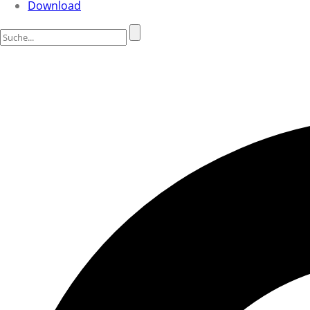
Download