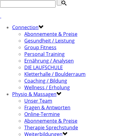
Connection
Abonnemente & Preise
Gesundheit / Leistung
Group Fitness
Personal Training
Ernährung / Analysen
DIE LAUFSCHULE
Kletterhalle / Boulderraum
Coaching / Bildung
Wellness / Erholung
Physio & Massagen
Unser Team
Fragen & Antworten
Online-Termine
Abonnemente & Preise
Therapie Sprechstunde
Weiterbildungen