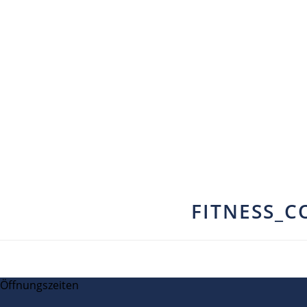
FITNESS_C
Öffnungszeiten