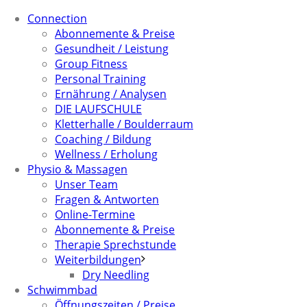
Connection
Abonnemente & Preise
Gesundheit / Leistung
Group Fitness
Personal Training
Ernährung / Analysen
DIE LAUFSCHULE
Kletterhalle / Boulderraum
Coaching / Bildung
Wellness / Erholung
Physio & Massagen
Unser Team
Fragen & Antworten
Online-Termine
Abonnemente & Preise
Therapie Sprechstunde
Weiterbildungen
Dry Needling
Schwimmbad
Öffnungszeiten / Preise