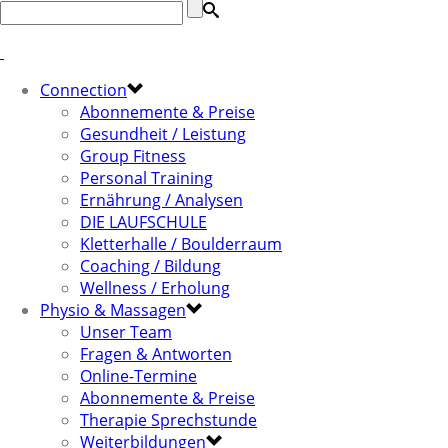
Connection
Abonnemente & Preise
Gesundheit / Leistung
Group Fitness
Personal Training
Ernährung / Analysen
DIE LAUFSCHULE
Kletterhalle / Boulderraum
Coaching / Bildung
Wellness / Erholung
Physio & Massagen
Unser Team
Fragen & Antworten
Online-Termine
Abonnemente & Preise
Therapie Sprechstunde
Weiterbildungen