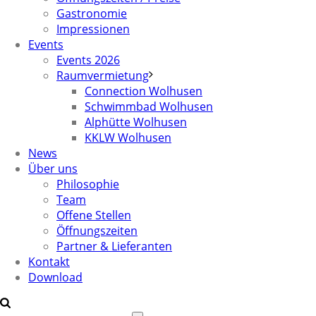
Gastronomie
Impressionen
Events
Events 2026
Raumvermietung
Connection Wolhusen
Schwimmbad Wolhusen
Alphütte Wolhusen
KKLW Wolhusen
News
Über uns
Philosophie
Team
Offene Stellen
Öffnungszeiten
Partner & Lieferanten
Kontakt
Download