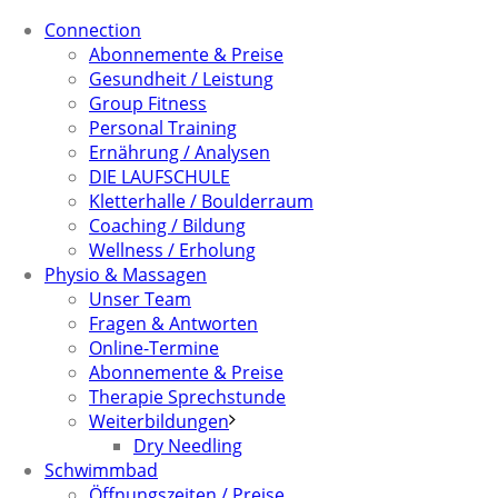
Connection
Abonnemente & Preise
Gesundheit / Leistung
Group Fitness
Personal Training
Ernährung / Analysen
DIE LAUFSCHULE
Kletterhalle / Boulderraum
Coaching / Bildung
Wellness / Erholung
Physio & Massagen
Unser Team
Fragen & Antworten
Online-Termine
Abonnemente & Preise
Therapie Sprechstunde
Weiterbildungen
Dry Needling
Schwimmbad
Öffnungszeiten / Preise