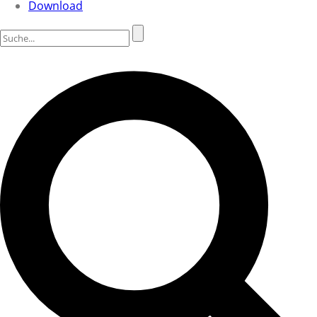
Download