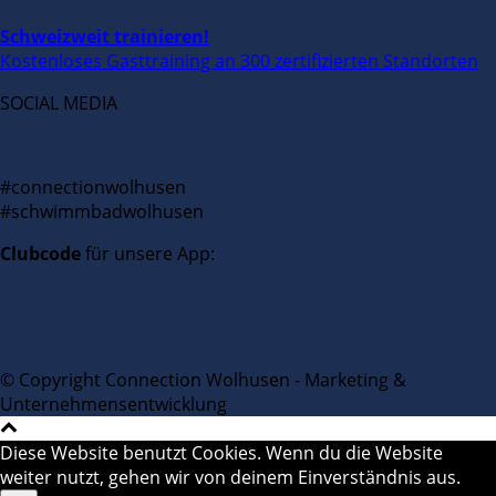
Schweizweit trainieren!
Kostenloses Gasttraining an 300 zertifizierten Standorten
SOCIAL MEDIA
#connectionwolhusen
#schwimmbadwolhusen
Clubcode
für unsere App:
© Copyright Connection Wolhusen - Marketing &
Unternehmensentwicklung
Diese Website benutzt Cookies. Wenn du die Website
weiter nutzt, gehen wir von deinem Einverständnis aus.