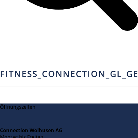
FITNESS_CONNECTION_GL_G
Öffnungszeiten
Connection Wolhusen AG
Montag bis Freitag