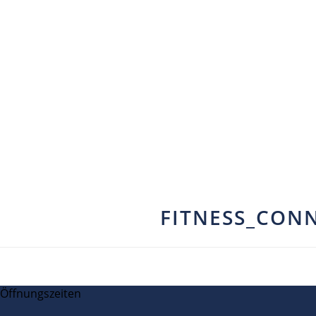
FITNESS_CON
Öffnungszeiten