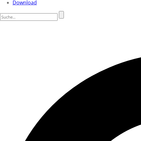
Download