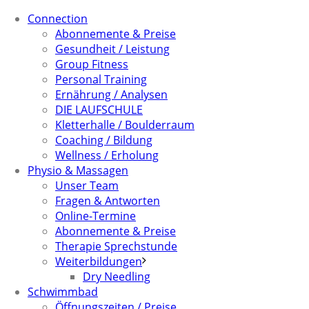
Connection
Abonnemente & Preise
Gesundheit / Leistung
Group Fitness
Personal Training
Ernährung / Analysen
DIE LAUFSCHULE
Kletterhalle / Boulderraum
Coaching / Bildung
Wellness / Erholung
Physio & Massagen
Unser Team
Fragen & Antworten
Online-Termine
Abonnemente & Preise
Therapie Sprechstunde
Weiterbildungen
Dry Needling
Schwimmbad
Öffnungszeiten / Preise