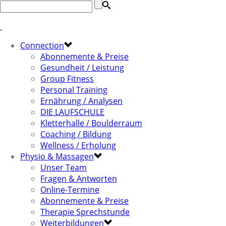
Connection
Abonnemente & Preise
Gesundheit / Leistung
Group Fitness
Personal Training
Ernährung / Analysen
DIE LAUFSCHULE
Kletterhalle / Boulderraum
Coaching / Bildung
Wellness / Erholung
Physio & Massagen
Unser Team
Fragen & Antworten
Online-Termine
Abonnemente & Preise
Therapie Sprechstunde
Weiterbildungen