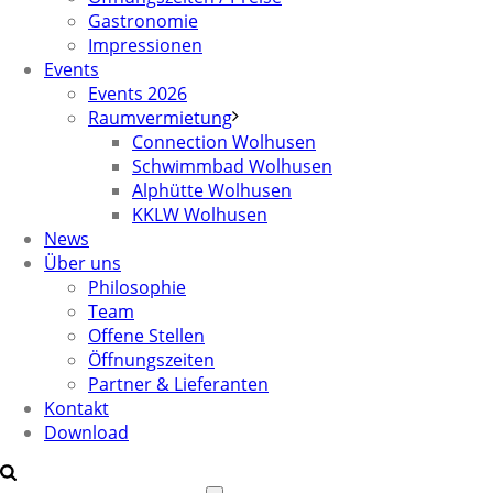
Gastronomie
Impressionen
Events
Events 2026
Raumvermietung
Connection Wolhusen
Schwimmbad Wolhusen
Alphütte Wolhusen
KKLW Wolhusen
News
Über uns
Philosophie
Team
Offene Stellen
Öffnungszeiten
Partner & Lieferanten
Kontakt
Download