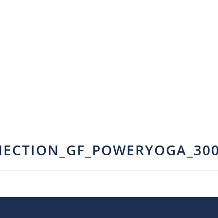
NECTION_GF_POWERYOGA_300