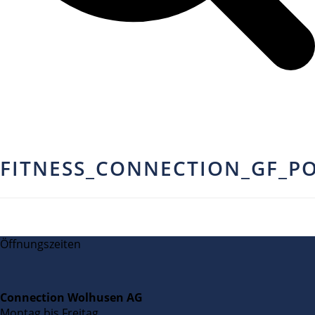
FITNESS_CONNECTION_GF_P
Öffnungszeiten
Connection Wolhusen AG
Montag bis Freitag