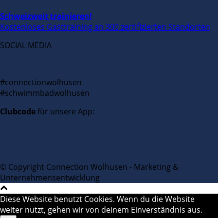
Schweizweit trainieren!
Kostenloses Gasttraining an 300 zertifizierten Standorten
SOCIAL MEDIA
#connectionwolhusen
#schwimmbadwolhusen
Clubcode
für unsere App:
© Copyright Connection Wolhusen - Marketing &
Unternehmensentwicklung
Diese Website benutzt Cookies. Wenn du die Website
weiter nutzt, gehen wir von deinem Einverständnis aus.