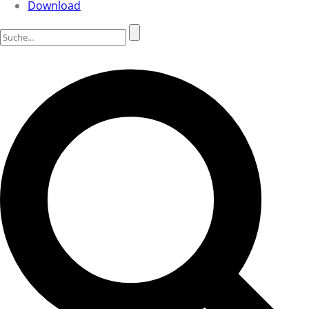
Download