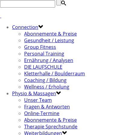
Connection
Abonnemente & Preise
Gesundheit / Leistung
Group Fitness
Personal Training
Ernährung / Analysen
DIE LAUFSCHULE
Kletterhalle / Boulderraum
Coaching / Bildung
Wellness / Erholung
Physio & Massagen
Unser Team
Fragen & Antworten
Online-Termine
Abonnemente & Preise
Therapie Sprechstunde
Weiterbildungen