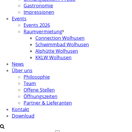
Gastronomie
Impressionen
Events
Events 2026
Raumvermietung
Connection Wolhusen
Schwimmbad Wolhusen
Alphütte Wolhusen
KKLW Wolhusen
News
Über uns
Philosophie
Team
Offene Stellen
Öffnungszeiten
Partner & Lieferanten
Kontakt
Download