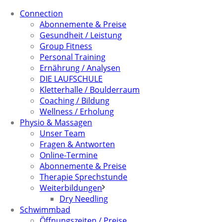
Connection
Abonnemente & Preise
Gesundheit / Leistung
Group Fitness
Personal Training
Ernährung / Analysen
DIE LAUFSCHULE
Kletterhalle / Boulderraum
Coaching / Bildung
Wellness / Erholung
Physio & Massagen
Unser Team
Fragen & Antworten
Online-Termine
Abonnemente & Preise
Therapie Sprechstunde
Weiterbildungen
Dry Needling
Schwimmbad
Öffnungszeiten / Preise