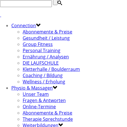
Connection
Abonnemente & Preise
Gesundheit / Leistung
Group Fitness
Personal Training
Ernährung / Analysen
DIE LAUFSCHULE
Kletterhalle / Boulderraum
Coaching / Bildung
Wellness / Erholung
Physio & Massagen
Unser Team
Fragen & Antworten
Online-Termine
Abonnemente & Preise
Therapie Sprechstunde
Weiterbildungen