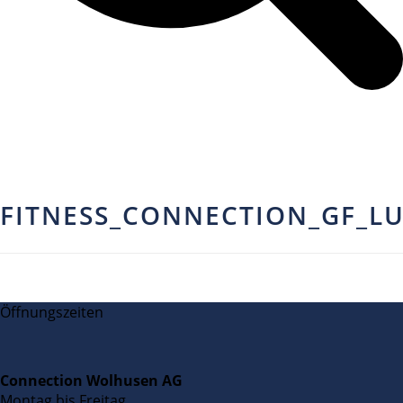
FITNESS_CONNECTION_GF_L
Öffnungszeiten
Connection Wolhusen AG
Montag bis Freitag