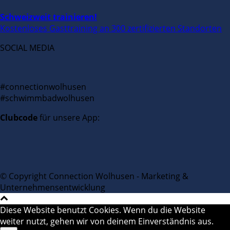
Schweizweit trainieren!
Kostenloses Gasttraining an 300 zertifizierten Standorten
SOCIAL MEDIA
#connectionwolhusen
#schwimmbadwolhusen
Clubcode
für unsere App:
© Copyright Connection Wolhusen - Marketing &
Unternehmensentwicklung
Diese Website benutzt Cookies. Wenn du die Website
weiter nutzt, gehen wir von deinem Einverständnis aus.