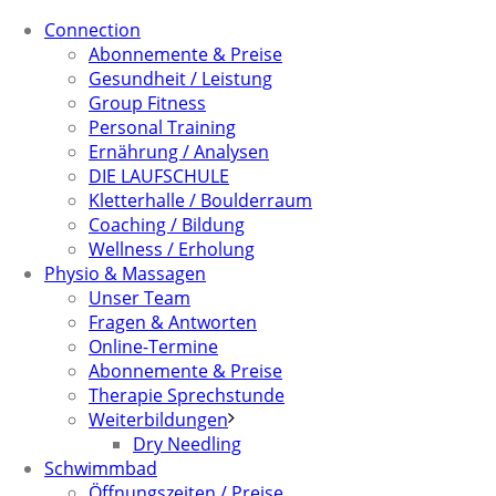
Connection
Abonnemente & Preise
Gesundheit / Leistung
Group Fitness
Personal Training
Ernährung / Analysen
DIE LAUFSCHULE
Kletterhalle / Boulderraum
Coaching / Bildung
Wellness / Erholung
Physio & Massagen
Unser Team
Fragen & Antworten
Online-Termine
Abonnemente & Preise
Therapie Sprechstunde
Weiterbildungen
Dry Needling
Schwimmbad
Öffnungszeiten / Preise