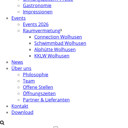
Gastronomie
Impressionen
Events
Events 2026
Raumvermietung
Connection Wolhusen
Schwimmbad Wolhusen
Alphütte Wolhusen
KKLW Wolhusen
News
Über uns
Philosophie
Team
Offene Stellen
Öffnungszeiten
Partner & Lieferanten
Kontakt
Download