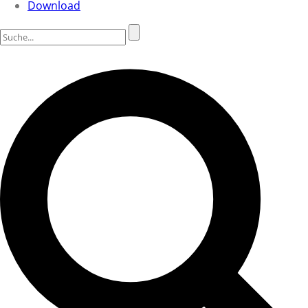
Download