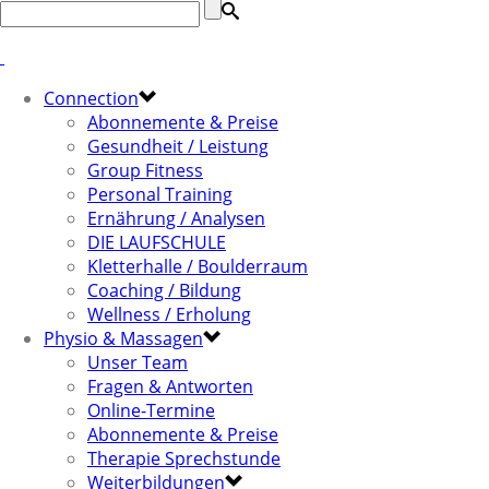
Connection
Abonnemente & Preise
Gesundheit / Leistung
Group Fitness
Personal Training
Ernährung / Analysen
DIE LAUFSCHULE
Kletterhalle / Boulderraum
Coaching / Bildung
Wellness / Erholung
Physio & Massagen
Unser Team
Fragen & Antworten
Online-Termine
Abonnemente & Preise
Therapie Sprechstunde
Weiterbildungen