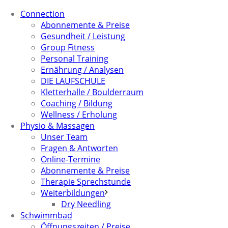
Connection
Abonnemente & Preise
Gesundheit / Leistung
Group Fitness
Personal Training
Ernährung / Analysen
DIE LAUFSCHULE
Kletterhalle / Boulderraum
Coaching / Bildung
Wellness / Erholung
Physio & Massagen
Unser Team
Fragen & Antworten
Online-Termine
Abonnemente & Preise
Therapie Sprechstunde
Weiterbildungen
Dry Needling
Schwimmbad
Öffnungszeiten / Preise