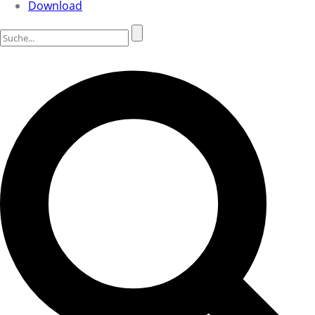
Download