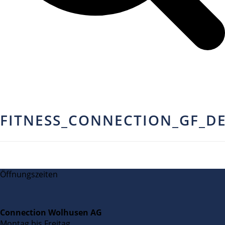
FITNESS_CONNECTION_GF_D
Öffnungszeiten
Connection Wolhusen AG
Montag bis Freitag