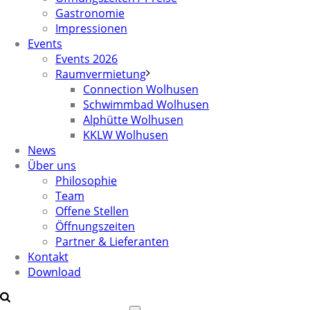
Gastronomie
Impressionen
Events
Events 2026
Raumvermietung
Connection Wolhusen
Schwimmbad Wolhusen
Alphütte Wolhusen
KKLW Wolhusen
News
Über uns
Philosophie
Team
Offene Stellen
Öffnungszeiten
Partner & Lieferanten
Kontakt
Download