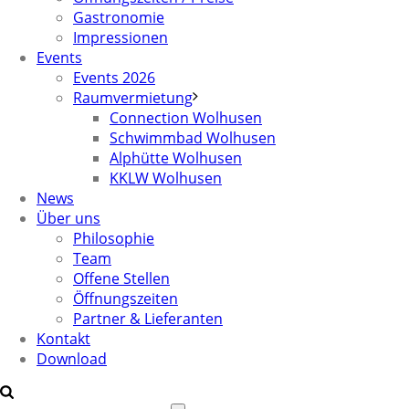
Gastronomie
Impressionen
Events
Events 2026
Raumvermietung
Connection Wolhusen
Schwimmbad Wolhusen
Alphütte Wolhusen
KKLW Wolhusen
News
Über uns
Philosophie
Team
Offene Stellen
Öffnungszeiten
Partner & Lieferanten
Kontakt
Download