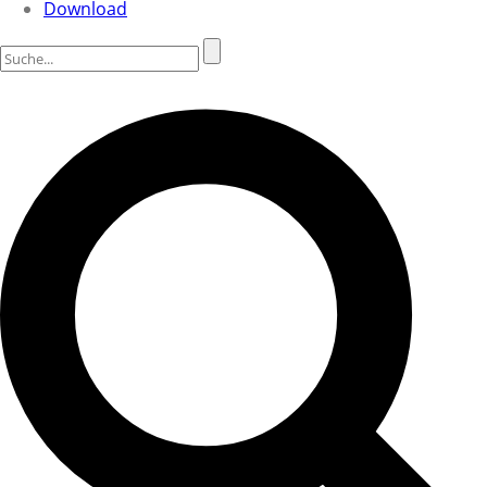
Download