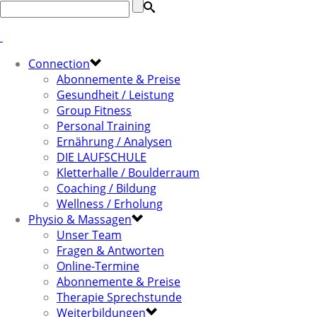
Connection
Abonnemente & Preise
Gesundheit / Leistung
Group Fitness
Personal Training
Ernährung / Analysen
DIE LAUFSCHULE
Kletterhalle / Boulderraum
Coaching / Bildung
Wellness / Erholung
Physio & Massagen
Unser Team
Fragen & Antworten
Online-Termine
Abonnemente & Preise
Therapie Sprechstunde
Weiterbildungen