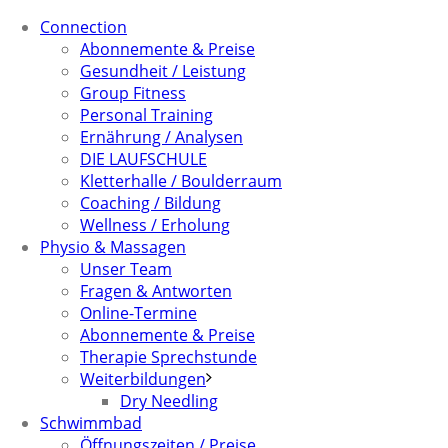
Connection
Abonnemente & Preise
Gesundheit / Leistung
Group Fitness
Personal Training
Ernährung / Analysen
DIE LAUFSCHULE
Kletterhalle / Boulderraum
Coaching / Bildung
Wellness / Erholung
Physio & Massagen
Unser Team
Fragen & Antworten
Online-Termine
Abonnemente & Preise
Therapie Sprechstunde
Weiterbildungen
Dry Needling
Schwimmbad
Öffnungszeiten / Preise