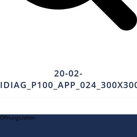
20-02-
IDIAG_P100_APP_024_300X30
Öffnungszeiten