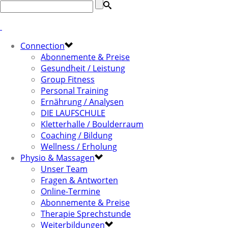
Connection
Abonnemente & Preise
Gesundheit / Leistung
Group Fitness
Personal Training
Ernährung / Analysen
DIE LAUFSCHULE
Kletterhalle / Boulderraum
Coaching / Bildung
Wellness / Erholung
Physio & Massagen
Unser Team
Fragen & Antworten
Online-Termine
Abonnemente & Preise
Therapie Sprechstunde
Weiterbildungen