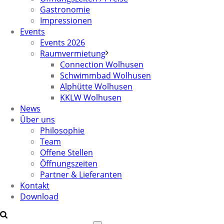
Gastronomie
Impressionen
Events
Events 2026
Raumvermietung
Connection Wolhusen
Schwimmbad Wolhusen
Alphütte Wolhusen
KKLW Wolhusen
News
Über uns
Philosophie
Team
Offene Stellen
Öffnungszeiten
Partner & Lieferanten
Kontakt
Download