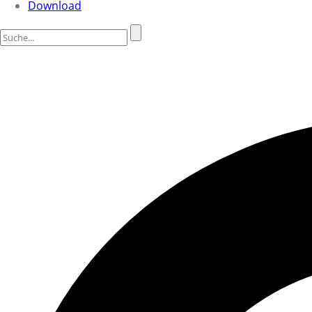
Download