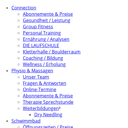
Connection
Abonnemente & Preise
Gesundheit / Leistung
Group Fitness
Personal Training
Ernährung / Analysen
DIE LAUFSCHULE
Kletterhalle / Boulderraum
Coaching / Bildung
Wellness / Erholung
Physio & Massagen
Unser Team
Fragen & Antworten
Online-Termine
Abonnemente & Preise
Therapie Sprechstunde
Weiterbildungen
Dry Needling
Schwimmbad
Öffnungszeiten / Preise