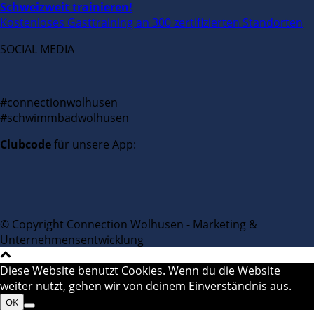
Schweizweit trainieren!
Kostenloses Gasttraining an 300 zertifizierten Standorten
SOCIAL MEDIA
#connectionwolhusen
#schwimmbadwolhusen
Clubcode
für unsere App:
© Copyright Connection Wolhusen - Marketing &
Unternehmensentwicklung
Diese Website benutzt Cookies. Wenn du die Website
weiter nutzt, gehen wir von deinem Einverständnis aus.
OK