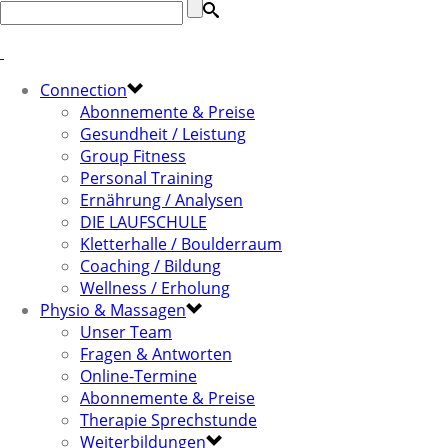
Connection
Abonnemente & Preise
Gesundheit / Leistung
Group Fitness
Personal Training
Ernährung / Analysen
DIE LAUFSCHULE
Kletterhalle / Boulderraum
Coaching / Bildung
Wellness / Erholung
Physio & Massagen
Unser Team
Fragen & Antworten
Online-Termine
Abonnemente & Preise
Therapie Sprechstunde
Weiterbildungen