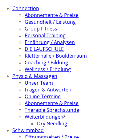
Connection
Abonnemente & Preise
Gesundheit / Leistung
Group Fitness
Personal Training
Ernährung / Analysen
DIE LAUFSCHULE
Kletterhalle / Boulderraum
Coaching / Bildung
Wellness / Erholung
Physio & Massagen
Unser Team
Fragen & Antworten
Online-Termine
Abonnemente & Preise
Therapie Sprechstunde
Weiterbildungen
Dry Needling
Schwimmbad
Öffnungszeiten / Preise