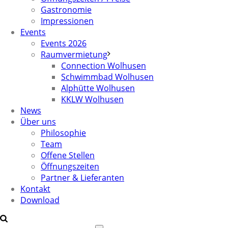
Gastronomie
Impressionen
Events
Events 2026
Raumvermietung
Connection Wolhusen
Schwimmbad Wolhusen
Alphütte Wolhusen
KKLW Wolhusen
News
Über uns
Philosophie
Team
Offene Stellen
Öffnungszeiten
Partner & Lieferanten
Kontakt
Download