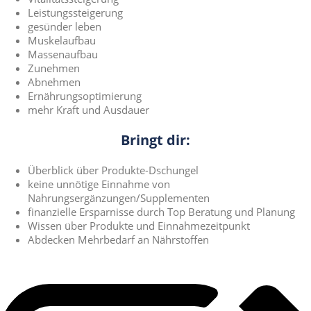
Leistungssteigerung
gesünder leben
Muskelaufbau
Massenaufbau
Zunehmen
Abnehmen
Ernährungsoptimierung
mehr Kraft und Ausdauer
Bringt dir:
Überblick über Produkte-Dschungel
keine unnötige Einnahme von
Nahrungsergänzungen/Supplementen
finanzielle Ersparnisse durch Top Beratung und Planung
Wissen über Produkte und Einnahmezeitpunkt
Abdecken Mehrbedarf an Nährstoffen