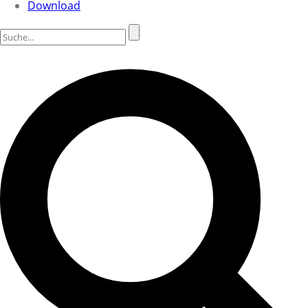
Download