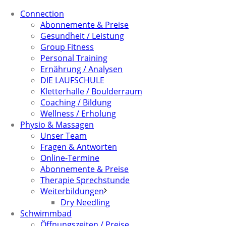
Connection
Abonnemente & Preise
Gesundheit / Leistung
Group Fitness
Personal Training
Ernährung / Analysen
DIE LAUFSCHULE
Kletterhalle / Boulderraum
Coaching / Bildung
Wellness / Erholung
Physio & Massagen
Unser Team
Fragen & Antworten
Online-Termine
Abonnemente & Preise
Therapie Sprechstunde
Weiterbildungen
Dry Needling
Schwimmbad
Öffnungszeiten / Preise