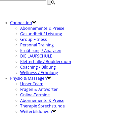
Connection
Abonnemente & Preise
Gesundheit / Leistung
Group Fitness
Personal Training
Ernährung / Analysen
DIE LAUFSCHULE
Kletterhalle / Boulderraum
Coaching / Bildung
Wellness / Erholung
Physio & Massagen
Unser Team
Fragen & Antworten
Online-Termine
Abonnemente & Preise
Therapie Sprechstunde
Weiterbildungen