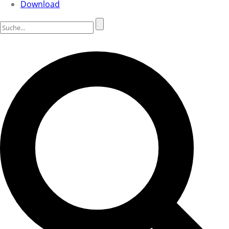
Download