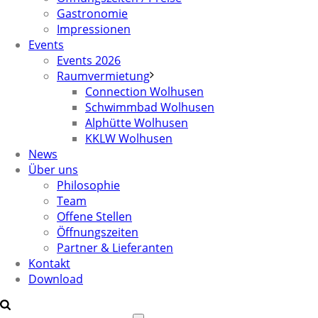
Gastronomie
Impressionen
Events
Events 2026
Raumvermietung
Connection Wolhusen
Schwimmbad Wolhusen
Alphütte Wolhusen
KKLW Wolhusen
News
Über uns
Philosophie
Team
Offene Stellen
Öffnungszeiten
Partner & Lieferanten
Kontakt
Download