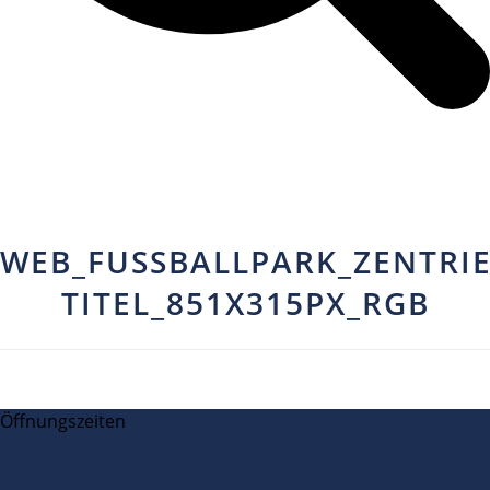
WEB_FUSSBALLPARK_ZENTRIE
TITEL_851X315PX_RGB
Öffnungszeiten