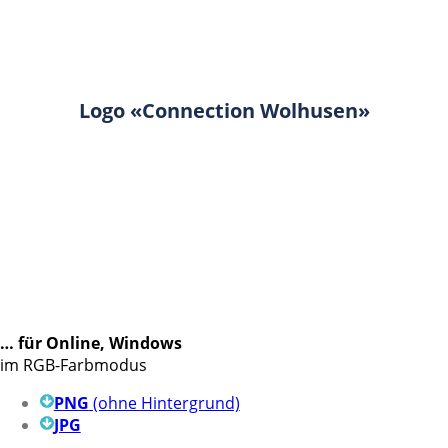
Logo «Connection Wolhusen»
… für Online, Windows
im RGB-Farbmodus
PNG
(ohne Hintergrund)
JPG