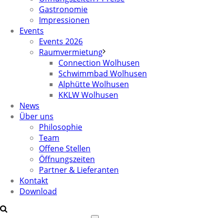
Gastronomie
Impressionen
Events
Events 2026
Raumvermietung
Connection Wolhusen
Schwimmbad Wolhusen
Alphütte Wolhusen
KKLW Wolhusen
News
Über uns
Philosophie
Team
Offene Stellen
Öffnungszeiten
Partner & Lieferanten
Kontakt
Download