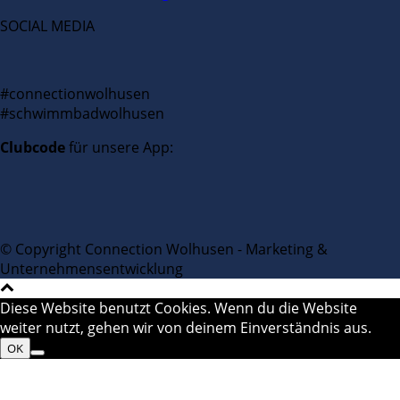
SOCIAL MEDIA
#connectionwolhusen
#schwimmbadwolhusen
Clubcode
für unsere App:
© Copyright Connection Wolhusen - Marketing &
Unternehmensentwicklung
Diese Website benutzt Cookies. Wenn du die Website
weiter nutzt, gehen wir von deinem Einverständnis aus.
OK