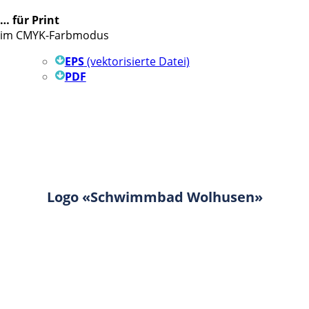
… für Print
im CMYK-Farbmodus
EPS
(vektorisierte Datei)
PDF
Logo «Schwimmbad Wolhusen»