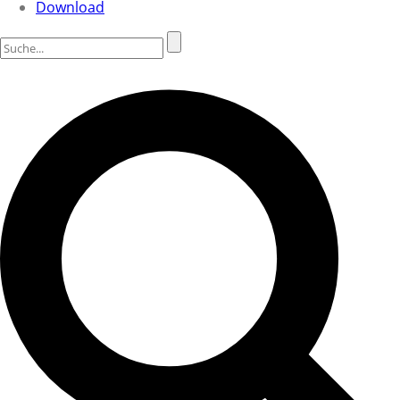
Download