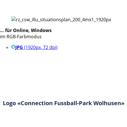
… für Online, Windows
im RGB-Farbmodus
JPG
(1920px, 72 dpi)
Logo «Connection Fussball-Park Wolhusen»