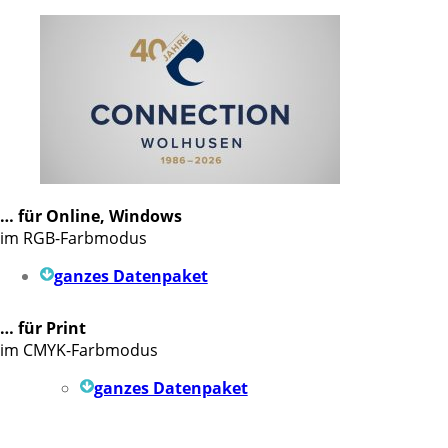
… für Online, Windows
im RGB-Farbmodus
ganzes Datenpaket
… für Print
im CMYK-Farbmodus
ganzes Datenpaket