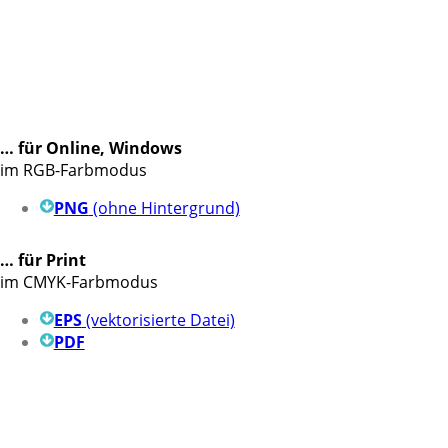
… für Online, Windows
im RGB-Farbmodus
PNG
(ohne Hintergrund)
… für Print
im CMYK-Farbmodus
EPS
(vektorisierte Datei)
PDF