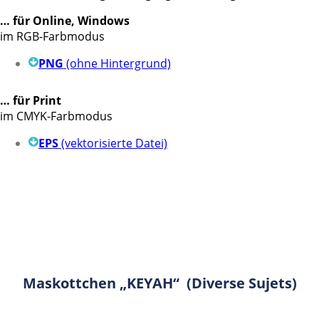
… für Online, Windows
im RGB-Farbmodus
PNG
(ohne Hintergrund)
… für Print
im CMYK-Farbmodus
EPS
(vektorisierte Datei)
Maskottchen „KEYAH“
(Diverse Sujets)