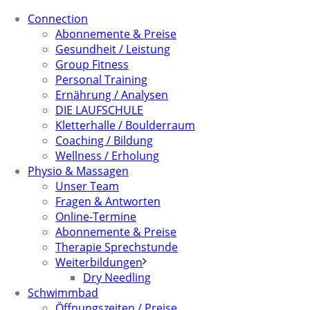
Connection
Abonnemente & Preise
Gesundheit / Leistung
Group Fitness
Personal Training
Ernährung / Analysen
DIE LAUFSCHULE
Kletterhalle / Boulderraum
Coaching / Bildung
Wellness / Erholung
Physio & Massagen
Unser Team
Fragen & Antworten
Online-Termine
Abonnemente & Preise
Therapie Sprechstunde
Weiterbildungen
Dry Needling
Schwimmbad
Öffnungszeiten / Preise