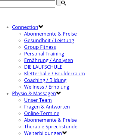
Connection
Abonnemente & Preise
Gesundheit / Leistung
Group Fitness
Personal Training
Ernährung / Analysen
DIE LAUFSCHULE
Kletterhalle / Boulderraum
Coaching / Bildung
Wellness / Erholung
Physio & Massagen
Unser Team
Fragen & Antworten
Online-Termine
Abonnemente & Preise
Therapie Sprechstunde
Weiterbildungen