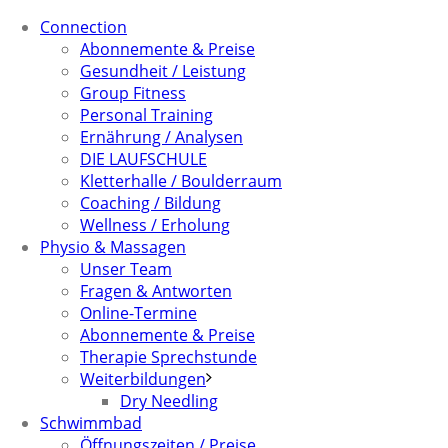
Connection
Abonnemente & Preise
Gesundheit / Leistung
Group Fitness
Personal Training
Ernährung / Analysen
DIE LAUFSCHULE
Kletterhalle / Boulderraum
Coaching / Bildung
Wellness / Erholung
Physio & Massagen
Unser Team
Fragen & Antworten
Online-Termine
Abonnemente & Preise
Therapie Sprechstunde
Weiterbildungen
Dry Needling
Schwimmbad
Öffnungszeiten / Preise