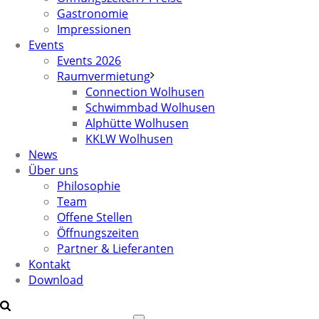
Gastronomie
Impressionen
Events
Events 2026
Raumvermietung
Connection Wolhusen
Schwimmbad Wolhusen
Alphütte Wolhusen
KKLW Wolhusen
News
Über uns
Philosophie
Team
Offene Stellen
Öffnungszeiten
Partner & Lieferanten
Kontakt
Download