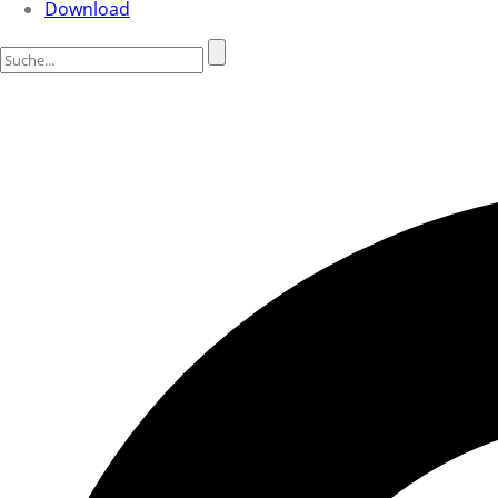
Download