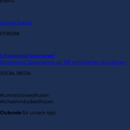
Events
Unsere Events
FITWORK
Schweizweit trainieren!
Kostenloses Gasttraining an 300 zertifizierten Standorten
SOCIAL MEDIA
#connectionwolhusen
#schwimmbadwolhusen
Clubcode
für unsere App: