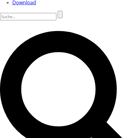
Download