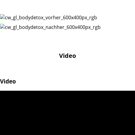
Video
Video