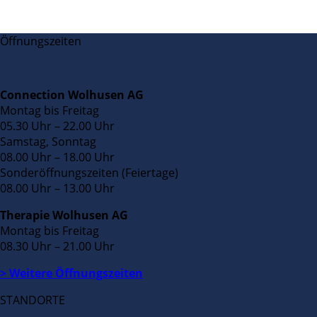
Öffnungszeiten
Connection Wolhusen AG
Montag bis Freitag
05.30 Uhr – 22.00 Uhr
Samstag, Sonntag
08.00 Uhr – 18.00 Uhr
Sonderöffnungszeiten (Feiertage)
08.00 Uhr – 13.00 Uhr
Therapie Wolhusen AG
Montag bis Freitag
08.30 Uhr – 21.00 Uhr
> Weitere Öffnungszeiten
STANDORTE