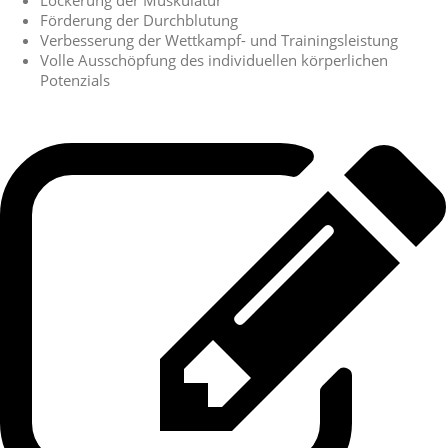
Förderung der Durchblutung
Verbesserung der Wettkampf- und Trainingsleistung
Volle Ausschöpfung des individuellen körperlichen
Potenzials