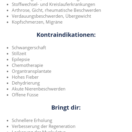
Stoffwechsel- und Kreislauferkrankungen
Arthrose, Gicht, rheumatische Beschwerden
Verdauungsbeschwerden, Übergewicht
Kopfschmerzen, Migräne
Kontraindikationen:
Schwangerschaft
Stillzeit
Epilepsie
Chemotherapie
Organtransplantate
Hohes Fieber
Dehydrierung
Akute Nierenbeschwerden
Offene Füsse
Bringt dir:
Schnellere Erholung
Verbesserung der Regeneration
Lockerung der Muskulatur