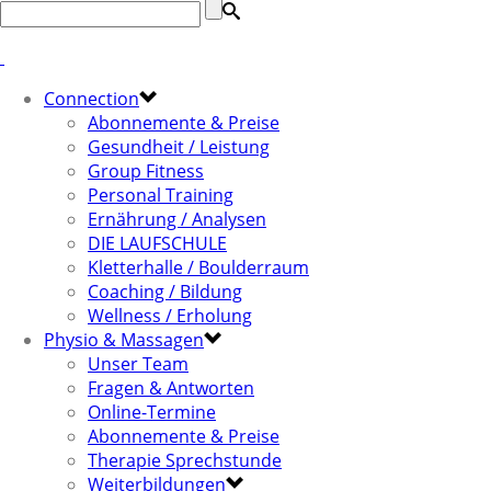
Connection
Abonnemente & Preise
Gesundheit / Leistung
Group Fitness
Personal Training
Ernährung / Analysen
DIE LAUFSCHULE
Kletterhalle / Boulderraum
Coaching / Bildung
Wellness / Erholung
Physio & Massagen
Unser Team
Fragen & Antworten
Online-Termine
Abonnemente & Preise
Therapie Sprechstunde
Weiterbildungen