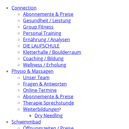
Connection
Abonnemente & Preise
Gesundheit / Leistung
Group Fitness
Personal Training
Ernährung / Analysen
DIE LAUFSCHULE
Kletterhalle / Boulderraum
Coaching / Bildung
Wellness / Erholung
Physio & Massagen
Unser Team
Fragen & Antworten
Online-Termine
Abonnemente & Preise
Therapie Sprechstunde
Weiterbildungen
Dry Needling
Schwimmbad
Öffnungszeiten / Preise