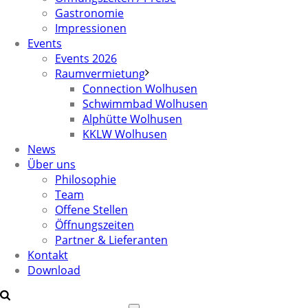
Gastronomie
Impressionen
Events
Events 2026
Raumvermietung
Connection Wolhusen
Schwimmbad Wolhusen
Alphütte Wolhusen
KKLW Wolhusen
News
Über uns
Philosophie
Team
Offene Stellen
Öffnungszeiten
Partner & Lieferanten
Kontakt
Download