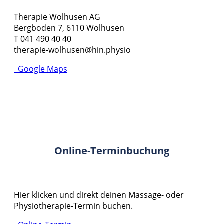
Therapie Wolhusen AG
Bergboden 7, 6110 Wolhusen
T 041 490 40 40
therapie-wolhusen@hin.physio
Google Maps
Online-Terminbuchung
Hier klicken und direkt deinen Massage- oder
Physiotherapie-Termin buchen.