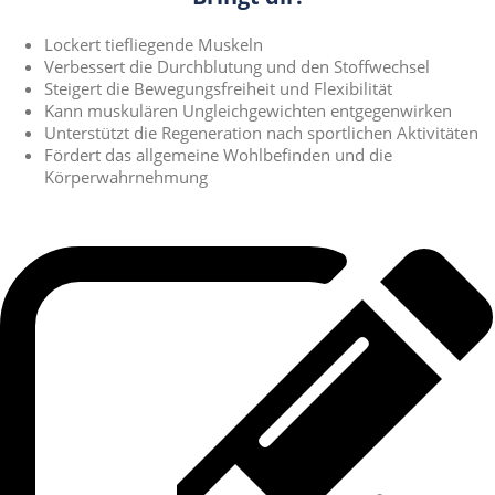
Lockert tiefliegende Muskeln
Verbessert die Durchblutung und den Stoffwechsel
Steigert die Bewegungsfreiheit und Flexibilität
Kann muskulären Ungleichgewichten entgegenwirken
Unterstützt die Regeneration nach sportlichen Aktivitäten
Fördert das allgemeine Wohlbefinden und die
Körperwahrnehmung