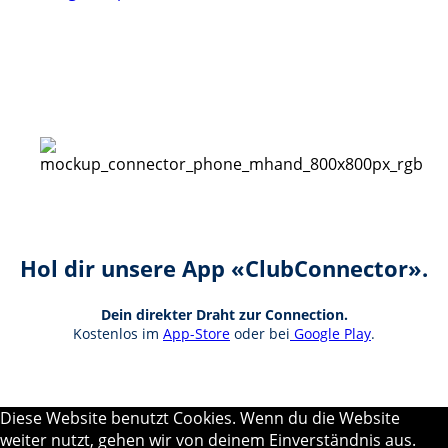
Hol dir unsere App «ClubConnector».
Dein direkter Draht zur Connection.
Kostenlos im
App-Store
oder bei
Google Play
.
Diese Website benutzt Cookies. Wenn du die Website
weiter nutzt, gehen wir von deinem Einverständnis aus.