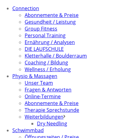
Connection
Abonnemente & Preise
Gesundheit / Leistung
Group Fitness
Personal Training
Ernährung / Analysen
DIE LAUFSCHULE
Kletterhalle / Boulderraum
Coaching / Bildung
Wellness / Erholung
Physio & Massagen
Unser Team
Fragen & Antworten
Online-Termine
Abonnemente & Preise
Therapie Sprechstunde
Weiterbildungen
Dry Needling
Schwimmbad
Öffnungszeiten / Preise