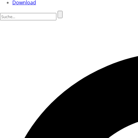
Download