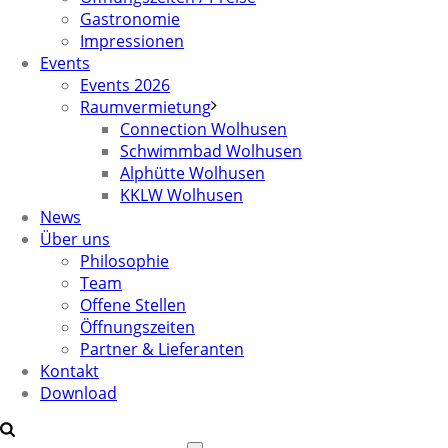
Gastronomie
Impressionen
Events
Events 2026
Raumvermietung
Connection Wolhusen
Schwimmbad Wolhusen
Alphütte Wolhusen
KKLW Wolhusen
News
Über uns
Philosophie
Team
Offene Stellen
Öffnungszeiten
Partner & Lieferanten
Kontakt
Download