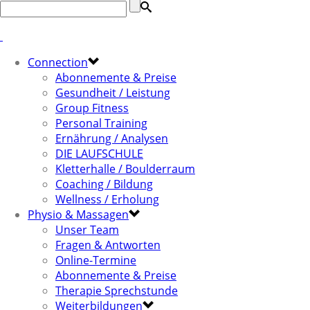
Connection
Abonnemente & Preise
Gesundheit / Leistung
Group Fitness
Personal Training
Ernährung / Analysen
DIE LAUFSCHULE
Kletterhalle / Boulderraum
Coaching / Bildung
Wellness / Erholung
Physio & Massagen
Unser Team
Fragen & Antworten
Online-Termine
Abonnemente & Preise
Therapie Sprechstunde
Weiterbildungen