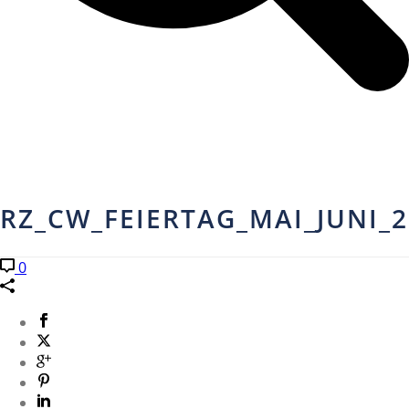
RZ_CW_FEIERTAG_MAI_JUNI_2
0