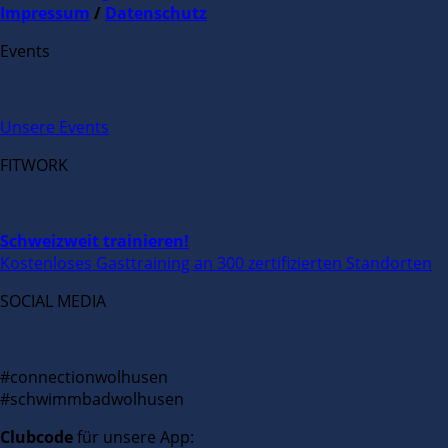
Impressum
/
Datenschutz
Events
Unsere Events
FITWORK
Schweizweit trainieren!
Kostenloses Gasttraining an 300 zertifizierten Standorten
SOCIAL MEDIA
#connectionwolhusen
#schwimmbadwolhusen
Clubcode
für unsere App: