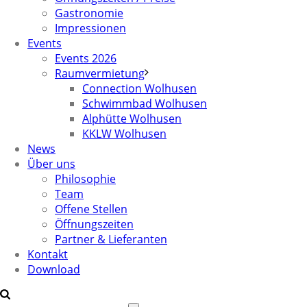
Gastronomie
Impressionen
Events
Events 2026
Raumvermietung
Connection Wolhusen
Schwimmbad Wolhusen
Alphütte Wolhusen
KKLW Wolhusen
News
Über uns
Philosophie
Team
Offene Stellen
Öffnungszeiten
Partner & Lieferanten
Kontakt
Download