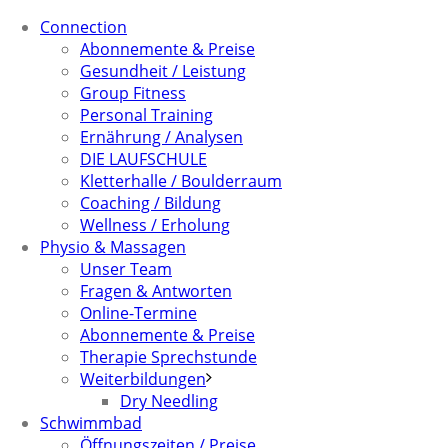
Connection
Abonnemente & Preise
Gesundheit / Leistung
Group Fitness
Personal Training
Ernährung / Analysen
DIE LAUFSCHULE
Kletterhalle / Boulderraum
Coaching / Bildung
Wellness / Erholung
Physio & Massagen
Unser Team
Fragen & Antworten
Online-Termine
Abonnemente & Preise
Therapie Sprechstunde
Weiterbildungen
Dry Needling
Schwimmbad
Öffnungszeiten / Preise