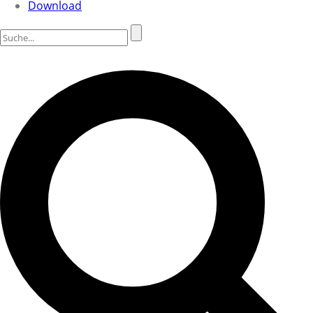
Download