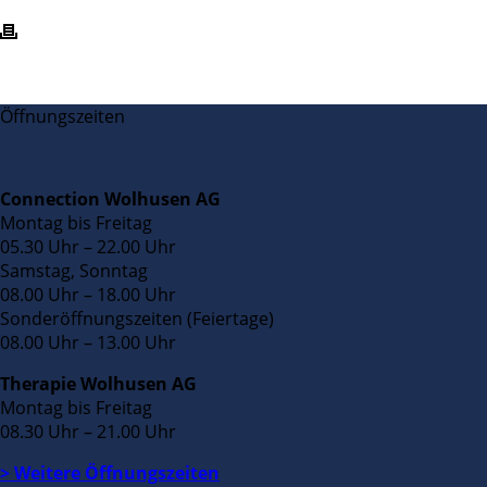
Öffnungszeiten
Connection Wolhusen AG
Montag bis Freitag
05.30 Uhr – 22.00 Uhr
Samstag, Sonntag
08.00 Uhr – 18.00 Uhr
Sonderöffnungszeiten (Feiertage)
08.00 Uhr – 13.00 Uhr
Therapie Wolhusen AG
Montag bis Freitag
08.30 Uhr – 21.00 Uhr
> Weitere Öffnungszeiten