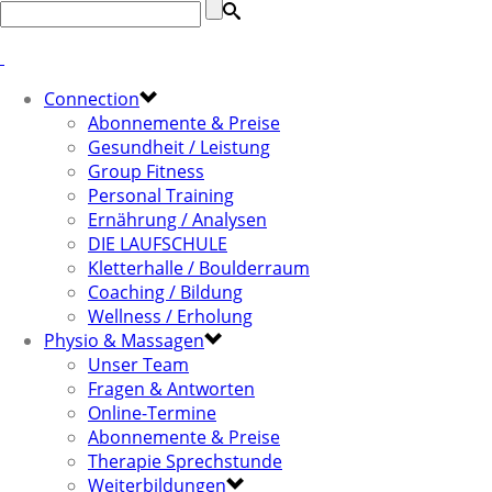
Connection
Abonnemente & Preise
Gesundheit / Leistung
Group Fitness
Personal Training
Ernährung / Analysen
DIE LAUFSCHULE
Kletterhalle / Boulderraum
Coaching / Bildung
Wellness / Erholung
Physio & Massagen
Unser Team
Fragen & Antworten
Online-Termine
Abonnemente & Preise
Therapie Sprechstunde
Weiterbildungen