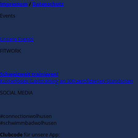
Impressum
/
Datenschutz
Events
Unsere Events
FITWORK
Schweizweit trainieren!
Kostenloses Gasttraining an 300 zertifizierten Standorten
SOCIAL MEDIA
#connectionwolhusen
#schwimmbadwolhusen
Clubcode
für unsere App: