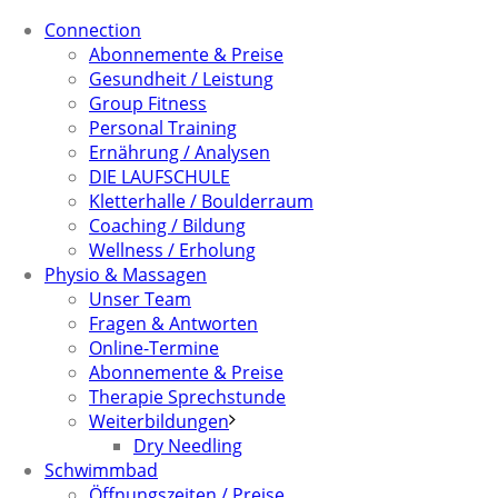
Connection
Abonnemente & Preise
Gesundheit / Leistung
Group Fitness
Personal Training
Ernährung / Analysen
DIE LAUFSCHULE
Kletterhalle / Boulderraum
Coaching / Bildung
Wellness / Erholung
Physio & Massagen
Unser Team
Fragen & Antworten
Online-Termine
Abonnemente & Preise
Therapie Sprechstunde
Weiterbildungen
Dry Needling
Schwimmbad
Öffnungszeiten / Preise