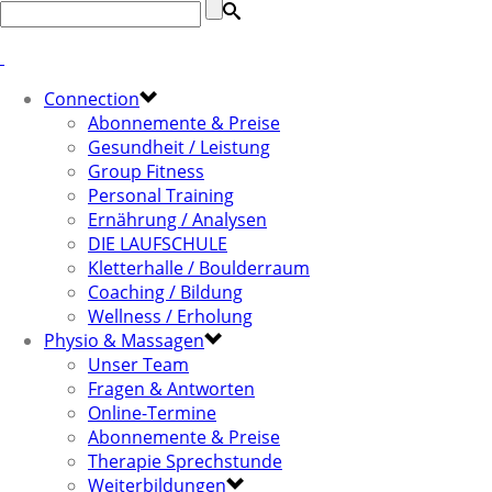
Connection
Abonnemente & Preise
Gesundheit / Leistung
Group Fitness
Personal Training
Ernährung / Analysen
DIE LAUFSCHULE
Kletterhalle / Boulderraum
Coaching / Bildung
Wellness / Erholung
Physio & Massagen
Unser Team
Fragen & Antworten
Online-Termine
Abonnemente & Preise
Therapie Sprechstunde
Weiterbildungen