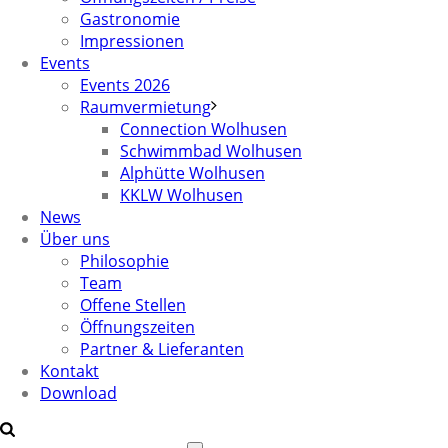
Gastronomie
Impressionen
Events
Events 2026
Raumvermietung
Connection Wolhusen
Schwimmbad Wolhusen
Alphütte Wolhusen
KKLW Wolhusen
News
Über uns
Philosophie
Team
Offene Stellen
Öffnungszeiten
Partner & Lieferanten
Kontakt
Download