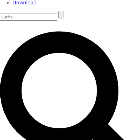
Download