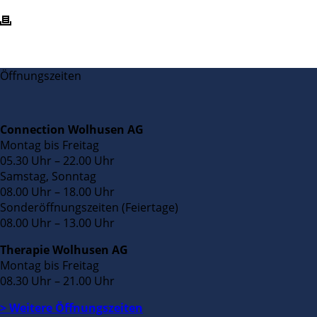
Öffnungszeiten
Connection Wolhusen AG
Montag bis Freitag
05.30 Uhr – 22.00 Uhr
Samstag, Sonntag
08.00 Uhr – 18.00 Uhr
Sonderöffnungszeiten (Feiertage)
08.00 Uhr – 13.00 Uhr
Therapie Wolhusen AG
Montag bis Freitag
08.30 Uhr – 21.00 Uhr
> Weitere Öffnungszeiten