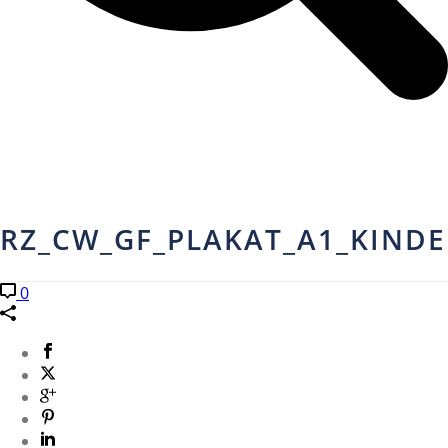
RZ_CW_GF_PLAKAT_A1_KIND
0