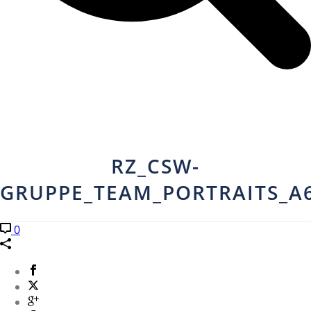
RZ_CSW-
GRUPPE_TEAM_PORTRAITS_A
0