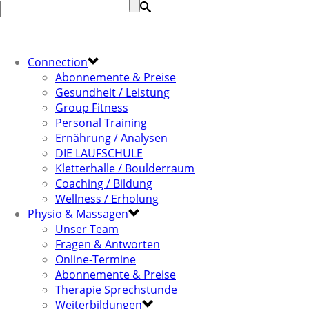
Connection
Abonnemente & Preise
Gesundheit / Leistung
Group Fitness
Personal Training
Ernährung / Analysen
DIE LAUFSCHULE
Kletterhalle / Boulderraum
Coaching / Bildung
Wellness / Erholung
Physio & Massagen
Unser Team
Fragen & Antworten
Online-Termine
Abonnemente & Preise
Therapie Sprechstunde
Weiterbildungen