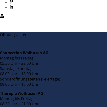
Öffnungszeiten
Connection Wolhusen AG
Montag bis Freitag
05.30 Uhr – 22.00 Uhr
Samstag, Sonntag
08.00 Uhr – 18.00 Uhr
Sonderöffnungszeiten (Feiertage)
08.00 Uhr – 13.00 Uhr
Therapie Wolhusen AG
Montag bis Freitag
08.30 Uhr – 21.00 Uhr