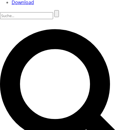
Download