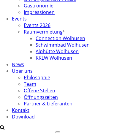
Gastronomie
Impressionen
Events
Events 2026
Raumvermietung
Connection Wolhusen
Schwimmbad Wolhusen
Alphütte Wolhusen
KKLW Wolhusen
News
Über uns
Philosophie
Team
Offene Stellen
Öffnungszeiten
Partner & Lieferanten
Kontakt
Download