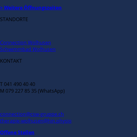
> Weitere Öffnungszeiten
STANDORTE
Connection Wolhusen
Schwimmbad Wolhusen
KONTAKT
T 041 490 40 40
M 079 227 85 35 (WhatsApp)
connection@csw-gruppe.ch
therapie-wolhusen@hin.physio
Offene Stellen