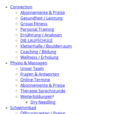
Connection
Abonnemente & Preise
Gesundheit / Leistung
Group Fitness
Personal Training
Ernährung / Analysen
DIE LAUFSCHULE
Kletterhalle / Boulderraum
Coaching / Bildung
Wellness / Erholung
Physio & Massagen
Unser Team
Fragen & Antworten
Online-Termine
Abonnemente & Preise
Therapie Sprechstunde
Weiterbildungen
Dry Needling
Schwimmbad
Öffnungszeiten / Preise